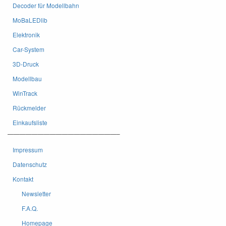
Decoder für Modellbahn
MoBaLEDlib
Elektronik
Car-System
3D-Druck
Modellbau
WinTrack
Rückmelder
Einkaufsliste
——————————————————–
Impressum
Datenschutz
Kontakt
Newsletter
F.A.Q.
Homepage