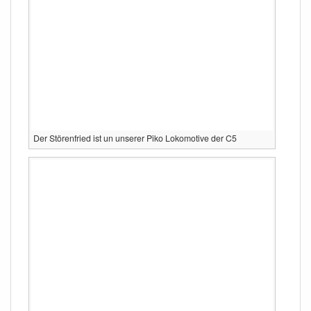
Der Störenfried ist un unserer Piko Lokomotive der C5