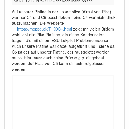
MaK G 1206 (Piko 59925) der Modellbahn-Anlage
Auf unserer Platine in der Lokomotive (direkt von Piko)
war nur C1 und C5 beschrieben - eine C4 war nicht direkt
auszumachen. Die Webseite
https://moppe.dk/PIKOC4.html
zeigt mit vielen Bildern
wohl fast alle Piko Platinen, die einen Kondensator
tragen, die mit einem ESU Lokpilot Probleme machen.
Auch unsere Platine war dabei aufgeführt und - siehe da -
C5 ist der auf unserer Platine, der rausgelötet werden
muss. Hier muss auch keine Brücke
etc.
eingebaut
werden, der Platz von C5 kann einfach freigelassen
werden.